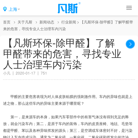
上海
首页
关于凡斯
新闻动态
行业新闻
>
【凡斯环保-除甲醛】了解甲醛带
来的危害，寻找专业人士治理车内污染
【凡斯环保-除甲醛】了解
甲醛带来的危害，寻找专业
人士治理车内污染
小凡
2020-01-17
751
甲醛的主要危害表现为对人体皮肤粘膜的强刺激作用。车内的异味也就是上
述之物，那么这些车内的异味主要来源于哪里呢？
第一，是来源车的本身，如果汽车零部件中的有害气体没有得到充足的释
放，就会污染车内；第二，是原于车内的装饰，车内的皮质座椅、地毡、毛垫等
都是甲醛、苯以及各种异味挥发的源头；第三，是空调或车体密封不好，是污染
物计入车内造成污染，通常为二氧化硫、一氧化碳、二氧化碳和挥发出的汽油