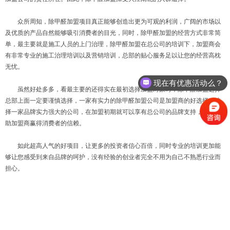
众所周知，除甲醛加盟项目真正能够创造出更为可观的利润，广阔的市场以
及优质的产品自然能够吸引消费者的目光，同时，除甲醛加盟的经营方式非常简
单，最主要就是施工人员的上门治理，除甲醛加盟在总公司的培训下，加盟商会
有非常专业的施工治理培训以及营销培训，总部的贴心服务足以让您的经营高枕
无忧。
现在有优惠活动么？
虽然好处多多，看最主要的还得实在最初选择加盟对象时，除甲醛加盟选择
总部上面一定要谨慎选择，一家有实力的除甲醛加盟公司是加盟商的好选择，选
择一家品牌实力强大的公司，在加盟初期就可以享有总公司的品牌支持，快速帮
助加盟商赢得消费者的信赖。
如此超高人气的好项目，让更多的投资者信心百倍，同时专业的培训更加能
够让您感受到来自品牌的呵护，没有经验的创业者完全不用为自己不熟悉行业而
担心。