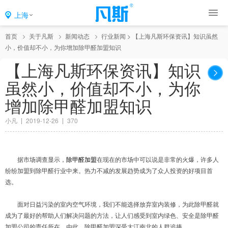
上海
首页
关于凡斯
新闻动态
行业新闻
>
【上海凡斯环保资讯】知识虽然
小，价值却不小，为你增加除甲醛加盟知识
【上海凡斯环保资讯】知识
虽然小，价值却不小，为你
增加除甲醛加盟知识
小凡
2019-12-26
370
据市场调查显示，
除甲醛加盟
在现在的市场中可以说是非常的火爆，许多人
纷纷加盟到除甲醛行业中来。热力不减的发展趋势成为了众人投资的好项目首
选。
面对日益污染的室内空气环境，我们不能选择放弃室内装修，为此除甲醛就
成为了最好的帮助人们解决问题的方法，让人们感受到室内绿色、安全是除甲醛
加盟公司的责任所在。由此，除甲醛加盟深受大江南北的人群追捧。