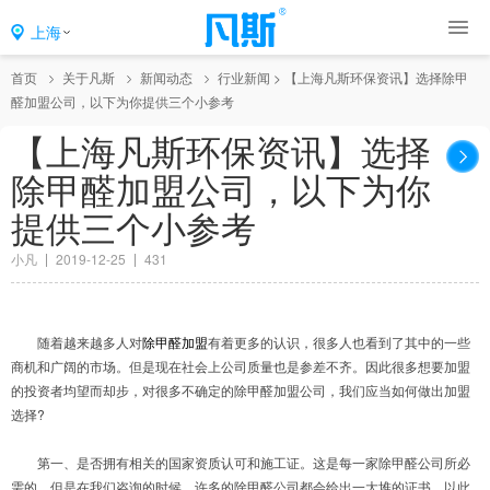
上海
首页
关于凡斯
新闻动态
行业新闻
>
【上海凡斯环保资讯】选择除甲
醛加盟公司，以下为你提供三个小参考
【上海凡斯环保资讯】选择
除甲醛加盟公司，以下为你
提供三个小参考
小凡
2019-12-25
431
随着越来越多人对
除甲醛加盟
有着更多的认识，很多人也看到了其中的一些
商机和广阔的市场。但是现在社会上公司质量也是参差不齐。因此很多想要加盟
的投资者均望而却步，对很多不确定的除甲醛加盟公司，我们应当如何做出加盟
选择?
第一、是否拥有相关的国家资质认可和施工证。这是每一家除甲醛公司所必
需的，但是在我们咨询的时候，许多的除甲醛公司都会给出一大堆的证书，以此