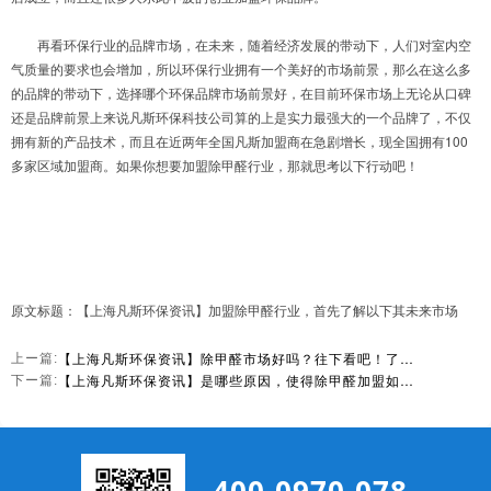
再看环保行业的品牌市场，在未来，随着经济发展的带动下，人们对室内空
气质量的要求也会增加，所以环保行业拥有一个美好的市场前景，那么在这么多
的品牌的带动下，选择哪个环保品牌市场前景好，在目前环保市场上无论从口碑
还是品牌前景上来说凡斯环保科技公司算的上是实力最强大的一个品牌了，不仅
拥有新的产品技术，而且在近两年全国凡斯加盟商在急剧增长，现全国拥有100
多家区域加盟商。如果你想要加盟除甲醛行业，那就思考以下行动吧！
原文标题：【上海凡斯环保资讯】加盟除甲醛行业，首先了解以下其未来市场
【上海凡斯环保资讯】除甲醛市场好吗？往下看吧！了解一下
上ー篇:
【上海凡斯环保资讯】是哪些原因，使得除甲醛加盟如此火爆呢？
下ー篇: