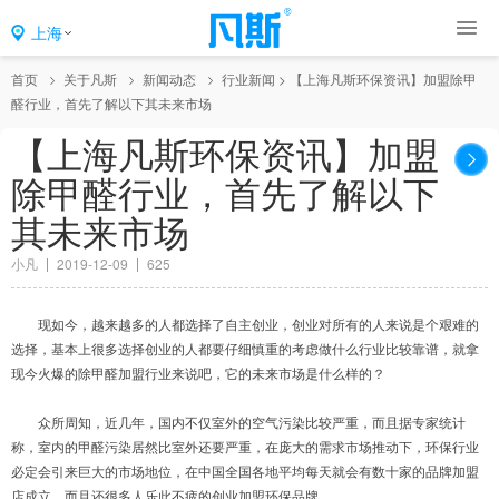
上海
首页
关于凡斯
新闻动态
行业新闻
>
【上海凡斯环保资讯】加盟除甲
醛行业，首先了解以下其未来市场
【上海凡斯环保资讯】加盟
除甲醛行业，首先了解以下
其未来市场
小凡
2019-12-09
625
现如今，越来越多的人都选择了自主创业，创业对所有的人来说是个艰难的
选择，基本上很多选择创业的人都要仔细慎重的考虑做什么行业比较靠谱，就拿
现今火爆的除甲醛加盟行业来说吧，它的未来市场是什么样的？
众所周知，近几年，国内不仅室外的空气污染比较严重，而且据专家统计
称，室内的甲醛污染居然比室外还要严重，在庞大的需求市场推动下，环保行业
必定会引来巨大的市场地位，在中国全国各地平均每天就会有数十家的品牌加盟
店成立，而且还很多人乐此不疲的创业加盟环保品牌。