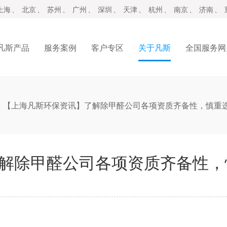
上海
、
北京
、
苏州
、
广州
、
深圳
、
天津
、
杭州
、
南京
、
济南
、
凡斯产品
服务案例
客户专区
关于凡斯
全国服务网
>
【上海凡斯环保资讯】了解除甲醛公司各项资质齐备性，慎重
解除甲醛公司各项资质齐备性，