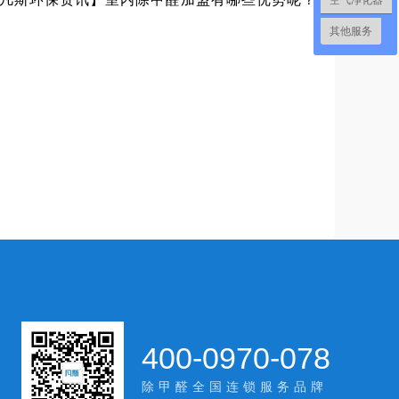
空气净化器
其他服务
400-0970-078
除甲醛全国连锁服务品牌