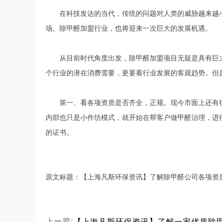
在科技发达的当代，传统的问题对人类的威胁越来越小
场。除甲醛加盟行业，也将迎来一次巨大的发展机遇。
从目前时代角度出发，除甲醛加盟项目无疑是具有巨大
个行业的潜在消费需要，更要看行业发展的客观趋势。但
第一、看各项资质是否齐全，正规。现今市面上还有很
内部也只是小作坊模式，就开始在帮客户做甲醛治理，进
的证书。
原文标题：【上海凡斯环保资讯】了解除甲醛公司各项资
上ー篇: