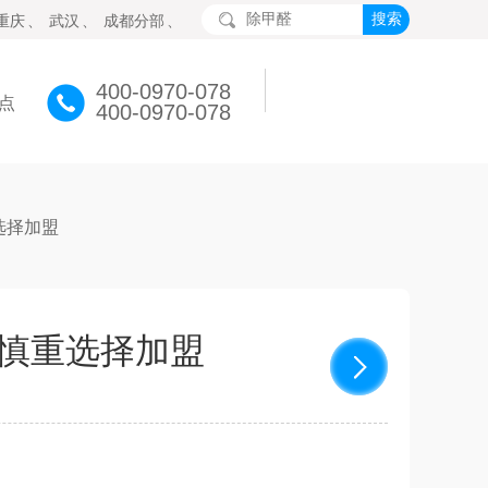
重庆
、
武汉
、
成都分部
、
400-0970-078
点
400-0970-078
选择加盟
慎重选择加盟