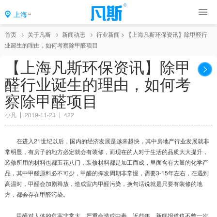
上海
首页
关于凡斯
新闻动态
行业新闻
>
【上海凡斯环保资讯】除甲醛行
业诞生的理由，如何考察除甲醛项目
【上海凡斯环保资讯】除甲
醛行业诞生的理由，如何考
察除甲醛项目
小凡
2019-11-23
422
在进入21世纪以后，国内的经济发展是越来越快，其中房地产行业发展就非
常明显，有房子的地方必定就会有装修，而现在的人对于生活的品质大大提升，
装修所用的材料也都五花八门，装修材料都是加工而成，里面含有大量的化学产
品，其中甲醛原料必不可少，甲醛的挥发周期非常慢，需要3-15年左右，在遇到
高温时，甲醛会加剧释放，造成室内甲醛污染，换句话说就是只要有装修的地
方，都会存在甲醛污染。
甲醛对人体的危害非常大，严重会造成中毒，近些年，新闻报道也不曾一次