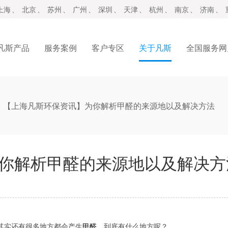
上海
、
北京
、
苏州
、
广州
、
深圳
、
天津
、
杭州
、
南京
、
济南
、
凡斯产品
服务案例
客户专区
关于凡斯
全国服务网
>
【上海凡斯环保资讯】为你解析甲醛的来源地以及解决方法
你解析甲醛的来源地以及解决方
实还有很多地方都会产生
甲醛
，到底有什么地方呢？