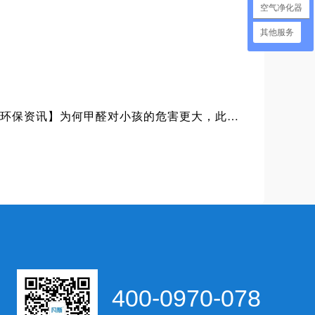
空气净化器
其他服务
【上海凡斯环保资讯】为何甲醛对小孩的危害更大，此处为你解答！
400-0970-078