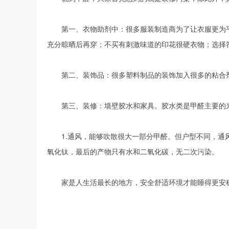
第一、衣物助剂中：很多服装制造商为了让衣服更为平
充分晾晒后再穿；不买有刺激味道的印花很硬衣物；选择
第二、装饰品：很多塑料制品的装饰加入很多的粘合剂，
第三、装修：墙壁胶水和家具。胶水类是甲醛主要的来
1.通风，能够吹散很大一部分甲醛。但户型不同，通风
氧化钛，最后的产物只有水和二氧化碳，无二次污染。
家是人生活最长的地方，安全舒适环境才能睡得更安稳