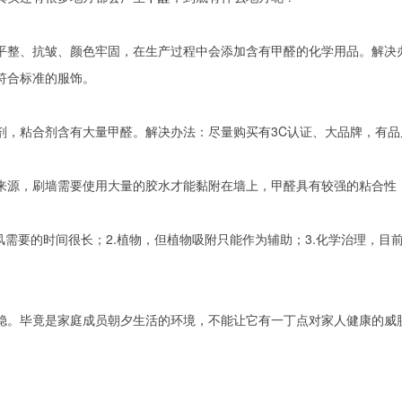
整、抗皱、颜色牢固，在生产过程中会添加含有甲醛的化学用品。解决办
符合标准的服饰。
粘合剂含有大量甲醛。解决办法：尽量购买有3C认证、大品牌，有品
源，刷墙需要使用大量的胶水才能黏附在墙上，甲醛具有较强的粘合性
需要的时间很长；2.植物，但植物吸附只能作为辅助；3.化学治理，目
。毕竟是家庭成员朝夕生活的环境，不能让它有一丁点对家人健康的威