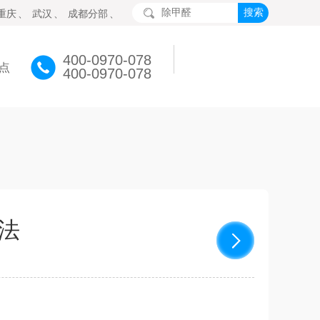
重庆
、
武汉
、
成都分部
、
400-0970-078
点
400-0970-078
法