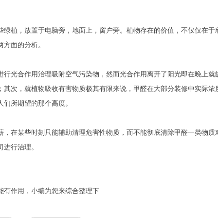
绿植，放置于电脑旁，地面上，窗户旁。植物存在的价值，不仅仅在于欣
两方面的分析。
行光合作用治理吸附空气污染物，然而光合作用离开了阳光即在晚上就缺
其次，就植物吸收有害物质极其有限来说，甲醛在大部分装修中实际浓度
人们所期望的那个高度。
，在某些时刻只能辅助清理危害性物质，而不能彻底清除甲醛一类物质对
司进行治理。
能有作用，小编为您来综合整理下