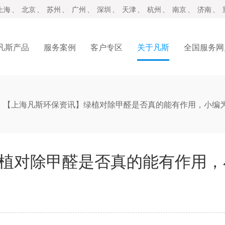
上海
、
北京
、
苏州
、
广州
、
深圳
、
天津
、
杭州
、
南京
、
济南
、
凡斯产品
服务案例
客户专区
关于凡斯
全国服务网
>
【上海凡斯环保资讯】绿植对除甲醛是否真的能有作用，小编
植对除甲醛是否真的能有作用，