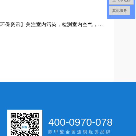
空气净化器
其他服务
【上海凡斯环保资讯】关注室内污染，检测室内空气，及时去除甲醛，保障身体健康安全
400-0970-078
除甲醛全国连锁服务品牌