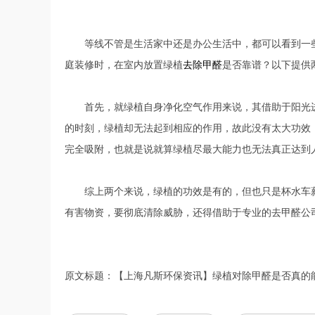
等线不管是生活家中还是办公生活中，都可以看到一些
庭装修时，在室内放置绿植
去除甲醛
是否靠谱？以下提供
首先，就绿植自身净化空气作用来说，其借助于阳光进
的时刻，绿植却无法起到相应的作用，故此没有太大功效；
完全吸附，也就是说就算绿植尽最大能力也无法真正达到
综上两个来说，绿植的功效是有的，但也只是杯水车薪
有害物资，要彻底清除威胁，还得借助于专业的去甲醛公
原文标题：【上海凡斯环保资讯】绿植对除甲醛是否真的