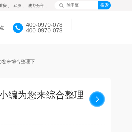
重庆
、
武汉
、
成都分部
、
400-0970-078
点
400-0970-078
为您来综合整理下
小编为您来综合整理