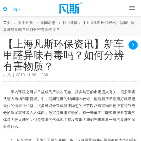
上海
首页
关于凡斯
新闻动态
行业新闻
>
【上海凡斯环保资讯】新车甲醛
异味有毒吗？如何分辨有害物质？
【上海凡斯环保资讯】新车
甲醛异味有毒吗？如何分辨
有害物质？
小凡
2019-11-09
238
车内环境之所以日益成为严峻的问题，其实与它的市场流入有关，很多车辆
从进入市场到消费者手中，期间过度的时间都比较短，也与新房子刚建好就搬进
去住的情景很相似，很多可能会造成健康隐患的细节以及有害物质还没有得到充
分的散发就被吸入人体内，危害是毋庸置疑的。有一些车主可能知道很多有毒气
体是无色无味的，但是有味的气体呢？有没有毒？我们先来看看一般的异味的源
头是什么。
1、新车本身。因为车子是全新的，所以无论是零部件还是所有的内饰都是新