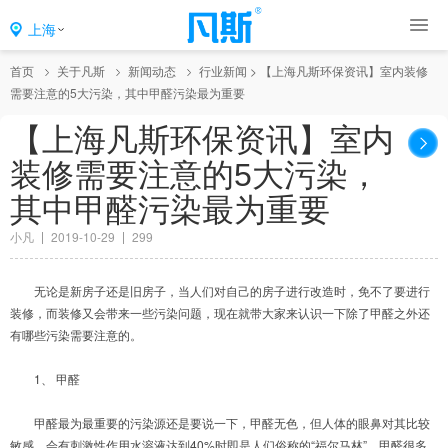
上海
首页
关于凡斯
新闻动态
行业新闻
>
【上海凡斯环保资讯】室内装修
需要注意的5大污染，其中甲醛污染最为重要
【上海凡斯环保资讯】室内
装修需要注意的5大污染，
其中甲醛污染最为重要
小凡
2019-10-29
299
无论是新房子还是旧房子，当人们对自己的房子进行改造时，免不了要进行
装修，而装修又会带来一些污染问题，现在就带大家来认识一下除了甲醛之外还
有哪些污染需要注意的。
1、 甲醛
甲醛最为最重要的污染源还是要说一下，甲醛无色，但人体的眼鼻对其比较
敏感，会有刺激性作用水溶液达到40%时即是人们俗称的“福尔马林”，甲醛很多