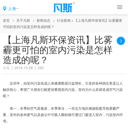
上海
首页
关于凡斯
新闻动态
行业新闻
>
【上海凡斯环保资讯】比雾霾更
可怕的室内污染是怎样造成的呢？
【上海凡斯环保资讯】比雾
霾更可怕的室内污染是怎样
造成的呢？
小凡
2019-10-28
292
近些年，由室内污染造成人体健康数据日益增长，引发的各种病症更是让人
触目惊心，希望广大朋友们能更加重视室内污染。室内为什么容易造成空气污染
呢？
第一，冬季的空气质量差，冬季寒冷，一些北方地区燃烧取暖导致雾霾严
重，室外的各种废气以及扬尘中可吸入颗粒物可通过门窗进入室内，污染室内环
境。