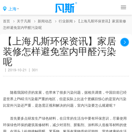
上海
首页
关于凡斯
新闻动态
行业新闻
>
【上海凡斯环保资讯】家居装修
怎样避免室内甲醛污染呢
【上海凡斯环保资讯】家居
装修怎样避免室内甲醛污染
呢
2019-10-21
301
随着我国经济的发展，也带来了很多污染问题，据相关调查，中国目前已经
是世界上PM2.5污染最严重的地区，但是实际上比这个更瞩目惊心的是室内污染
比室外污染还严重，是急需正视和解决的问题，室内污染要怎么规避呢？
首先要多点研发生产绿色材料，在日常的生活当中要有环保意识，尽量使用
环保绿色环保的建筑装修材料，减少对溶剂、胶黏剂、涂料和人造板等材料的使
用，在源头上杜绝接触甲醛、苯系物、氧等有害物质的可能性，营造健康的生活