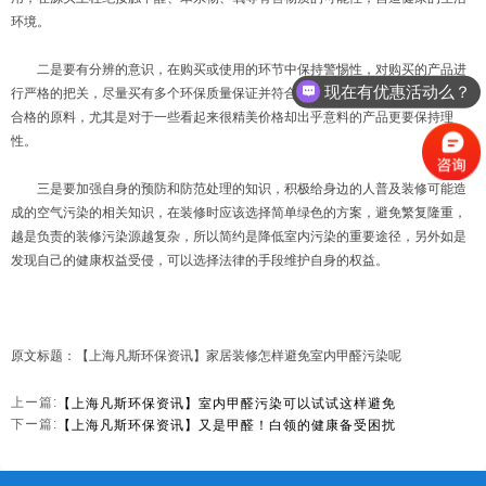
环境。
二是要有分辨的意识，在购买或使用的环节中保持警惕性，对购买的产品进
现在有优惠活动么？
行严格的把关，尽量买有多个环保质量保证并符合国家标准的产品，避免使用不
合格的原料，尤其是对于一些看起来很精美价格却出乎意料的产品更要保持理
性。
三是要加强自身的预防和防范处理的知识，积极给身边的人普及装修可能造
成的空气污染的相关知识，在装修时应该选择简单绿色的方案，避免繁复隆重，
越是负责的装修污染源越复杂，所以简约是降低室内污染的重要途径，另外如是
发现自己的健康权益受侵，可以选择法律的手段维护自身的权益。
原文标题：【上海凡斯环保资讯】家居装修怎样避免室内甲醛污染呢
【上海凡斯环保资讯】室内甲醛污染可以试试这样避免
上ー篇:
【上海凡斯环保资讯】又是甲醛！白领的健康备受困扰
下ー篇: