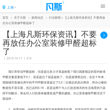
上海
首页
关于凡斯
新闻动态
行业新闻
>
【上海凡斯环保资讯】不要再放
任办公室装修甲醛超标了
【上海凡斯环保资讯】不要
再放任办公室装修甲醛超标
了
2019-10-17
215
我们常听说甲醛超标，但是超过多少才算超标呢？我们国家规定的室内标准
甲醛含量是要低于0.1，若是超过了就是超标了。但是据调查总结，在近十年来，
我国城市装修住房中的平均甲醛浓度超过了0.2！比规定的高出两倍，而办公楼的
数据也不容乐观，也已达到0.19，若是这两个与人们息息相关的生活场景的污染
得不到解决，将会对人们的身体健康造成严重的威胁。办公室装修除甲醛试试下
面这样：
1、放置绿植，绿植对室内有害气体有吸附是作用，对室内空气进行治理，放