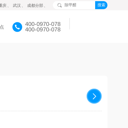
重庆
、
武汉
、
成都分部
、
400-0970-078
点
400-0970-078