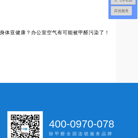
空气净化器
其他服务
身体亚健康？办公室空气有可能被甲醛污染了！
400-0970-078
除甲醛全国连锁服务品牌