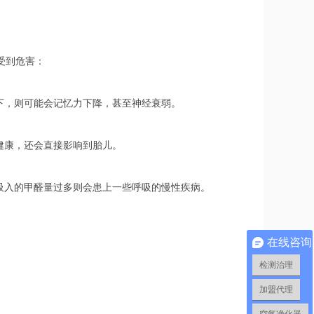
受到危害：
下，则可能会记忆力下降，甚至神经衰弱。
健康，还会直接影响到胎儿。
吸入的甲醛量过多则会患上一些呼吸的慢性疾病。
在线咨询
检测治理
加盟代理