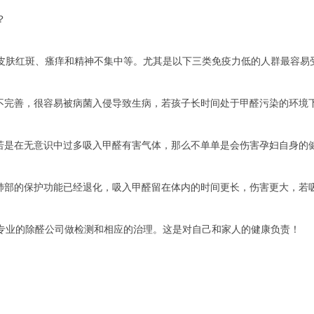
？
肤红斑、瘙痒和精神不集中等。尤其是以下三类免疫力低的人群最容易
完善，很容易被病菌入侵导致生病，若孩子长时间处于甲醛污染的环境
是在无意识中过多吸入甲醛有害气体，那么不单单是会伤害孕妇自身的
部的保护功能已经退化，吸入甲醛留在体内的时间更长，伤害更大，若
业的除醛公司做检测和相应的治理。这是对自己和家人的健康负责！