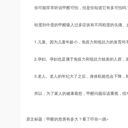
你可能常常听说甲醛可怕，但是你知道它有多可怕吗
轻度到中度的甲醛吸入过多症状有不同程度的头痛、皮
1.儿童。因为儿童年龄小，免疫力和抵抗力的发育尚不
2.孕妇。孕妇也是属于免疫力和抵抗力较差的人群，若
3.老人。老人的年纪大了之后，身体机能也会下降，肺
所以，为了家人的健康着想，甲醛问题应该重视，找专
原文标题：甲醛的危害有多大？看了吓你一跳~