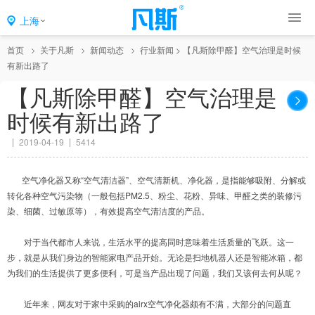
上海
首页
关于凡斯
新闻动态
行业新闻
>
【凡斯除甲醛】空气治理是时候
有新出路了
【凡斯除甲醛】空气治理是
时候有新出路了
2019-04-19
5414
空气净化器又称“空气清洁器”、空气清新机、净化器，是指能够吸附、分解或
转化各种空气污染物（一般包括PM2.5、粉尘、花粉、异味、甲醛之类的装修污
染、细菌、过敏原等），有效提高空气清洁度的产品。
对于当代都市人来说，生活水平的提高同时意味着生活质量的飞跃。这一
步，就是从我们身边的智能家电产品开始。无论是扫地机器人还是智能冰箱，都
为我们的生活提供了更多便利，可是当产品出现了问题，我们又该何去何从呢？
近年来，网友对于家中采购的airx空气净化器颇有不满，大部分的问题直