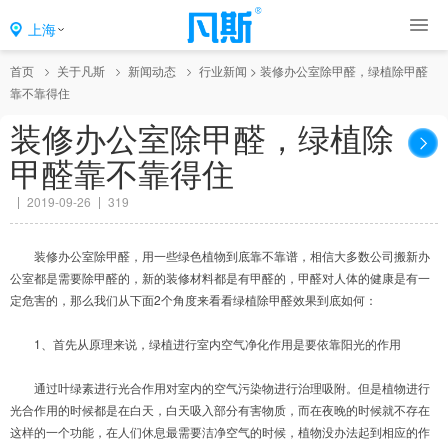
上海
首页
关于凡斯
新闻动态
行业新闻
>
装修办公室除甲醛，绿植除甲醛
靠不靠得住
装修办公室除甲醛，绿植除
甲醛靠不靠得住
2019-09-26
319
装修办公室除甲醛，用一些绿色植物到底靠不靠谱，相信大多数公司搬新办
公室都是需要除甲醛的，新的装修材料都是有甲醛的，甲醛对人体的健康是有一
定危害的，那么我们从下面2个角度来看看绿植除甲醛效果到底如何：
1、首先从原理来说，绿植进行室内空气净化作用是要依靠阳光的作用
通过叶绿素进行光合作用对室内的空气污染物进行治理吸附。但是植物进行
光合作用的时候都是在白天，白天吸入部分有害物质，而在夜晚的时候就不存在
这样的一个功能，在人们休息最需要洁净空气的时候，植物没办法起到相应的作