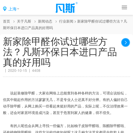
上海
首页
关于凡斯
新闻动态
行业新闻
>
新家除甲醛你试过哪些方法？凡
斯环保日本进口产品真的好用吗
新家除甲醛你试过哪些方
法？凡斯环保日本进口产品
真的好用吗
2020-10-15
4408
说起装修除甲醛，大家在网络上总能查到各种各样的方法，可谓众说纷纭，
但其中能起作用的方法寥寥无几，不是专业人士还真不好分辨。有的人偏好自己
动手除甲醛，从网上购买一些看起来挺好用的产品，实际上呢，不仅治理效果一
般，还会对家居环境造成污染，甚至于危害到家人的健康，得不偿失。
有的人呢也会从网上寻找一些偏方，比如柚子皮除甲醛啦、陈醋除甲醛啦、
还有植物除甲醛啦，这些方法的功效如何呢？这几种方法其实都是自欺欺人的，