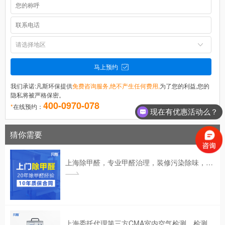
马上预约
我们承诺:凡斯环保提供
免费咨询服务,绝不产生任何费用,
为了您的利益,您的
隐私将被严格保密。
400-0970-078
*
在线预约：
现在有优惠活动么？
猜你需要
上海除甲醛，专业甲醛治理，装修污染除味，室内空气污染治理17年经验。
上海委托代理第三方CMA室内空气检测，检测甲醛、苯、TVOC等有害气体，由CMA机构出具CMA检测报告。