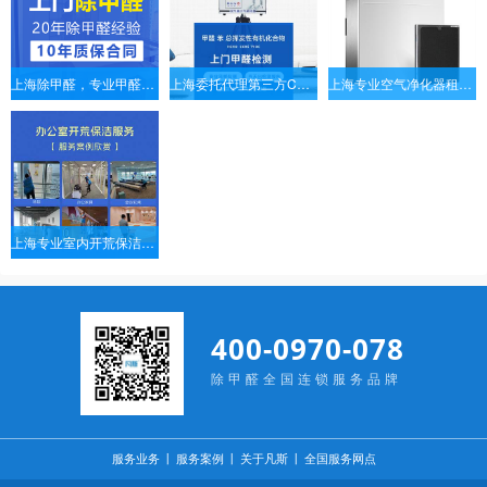
上海除甲醛，专业甲醛治理，装修污染除味，室内空气污染治理17年经验。
上海委托代理第三方CMA室内空气检测，检测甲醛、苯、TVOC等有害气体，由CMA机构出具CMA检测报告。
上海专业空气净化器租赁，空气净化器租赁品牌，空气净化器租赁公司|凡斯环保
上海专业室内开荒保洁，精保洁上门服务，不满意不收费。
400-0970-078
除甲醛全国连锁服务品牌
服务业务
丨
服务案例
丨
关于凡斯
丨
全国服务网点