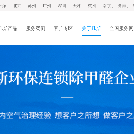
上海
、
北京
、
苏州
、
广州
、
深圳
、
天津
、
杭州
、
南京
、
济南
、
凡斯产品
服务案例
客户专区
关于凡斯
全国服务网