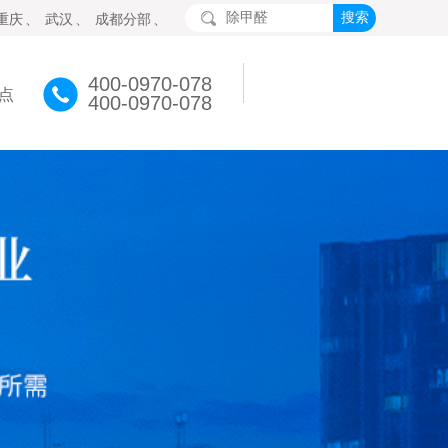
重庆
、
武汉
、
成都分部
、
400-0970-078
点
400-0970-078