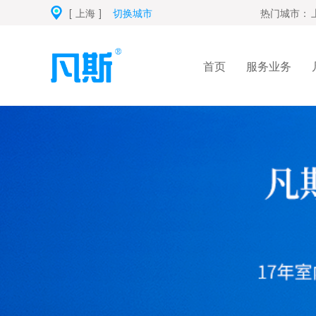
[
上海
]
切换城市
热门城市：
首页
服务业务