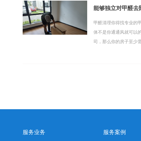
能够独立对甲醛去
甲醛清理你得找专业的
体不是你通通风就可以
司，那么你的房子至少
的结果数据，所以你想
新房作甲醛清理吧。
服务业务
服务案例