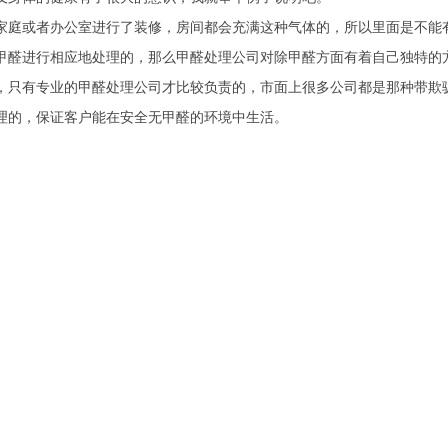
家庭或者办公室进行了装修，房间都会充满这种气体的，所以里面是不能
甲醛进行相应地处理的，那么甲醛处理公司对除甲醛方面有着自己独特的
，只有专业的甲醛处理公司才比较负责的，市面上很多公司都是那种带欺
理的，保证客户能在安全无甲醛的环境中生活。