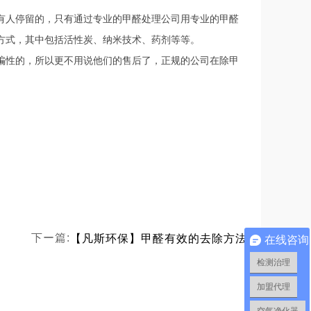
有人停留的，只有通过专业的甲醛处理公司用专业的甲醛
方式，其中包括活性炭、纳米技术、药剂等等。
骗性的，所以更不用说他们的售后了，正规的公司在除甲
【凡斯环保】甲醛有效的去除方法
下ー篇:
在线咨询
检测治理
加盟代理