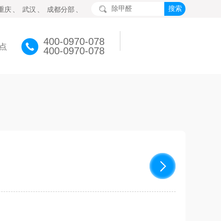
重庆
、
武汉
、
成都分部
、
400-0970-078
点
400-0970-078