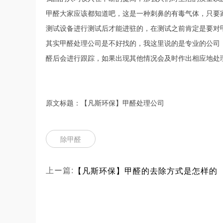
甲醛大家应该都知道吧，这是一种刺鼻的有毒气体，只要
测试设备进行测试后才能进驻的，在测试之前肯定是要对
其实甲醛处理公司是不好找的，我这里说的是专业的公司
醛后会进行跟踪，如果出现其他情况会及时作出相应地处
原文标题：【凡斯环保】甲醛处理公司
除甲醛
【凡斯环保】甲醛的去除方式是怎样的
上ー篇: