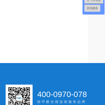
空气净化器
其他服务
400-0970-078
除甲醛全国连锁服务品牌