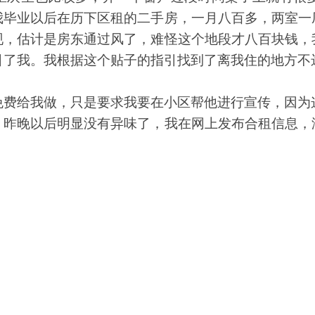
我毕业以后在历下区租的二手房，一月八百多，两室一
现，估计是房东通过风了，难怪这个地段才八百块钱，
引了我。我根据这个贴子的指引找到了离我住的地方不
免费给我做，只是要求我要在小区帮他进行宣传，因为
。昨晚以后明显没有异味了，我在网上发布合租信息，