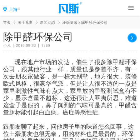
上海
首页
关于凡斯
新闻动态
环保资讯
>
除甲醛环保公司
除甲醛环保公司
小凡
2019-09-22
1739
现在地产市场的发达，催生了很多除甲醛环保
公司，跟其他行业一样，质量也是参差不齐，有一
次去朋友家做客，是一栋大别墅，地方很大，装修
欧式风格，很豪华气派，但是让人很不适的一点是
家里刺激性气味有点大，家里放的甲醛测试盒有不
少，显示含量不超标，这还很让人匪夷所思，难道
这盒子是假的，鼻子闻到的气味可是真的，甲醛含
量超标能引起白血病、癌症等恶性症。
跟朋友聊了起来，问他房子里的味道怎么回事，这
位土豪朋友也很无奈，用的材料也是最贵的，环保