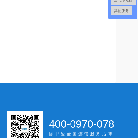
空气净化器
其他服务
400-0970-078
除甲醛全国连锁服务品牌