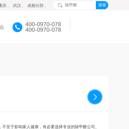
重庆
、
武汉
、
成都分部
、
400-0970-078
点
400-0970-078
，不至于影响家人健康，有必要选择专业的除甲醛公司。