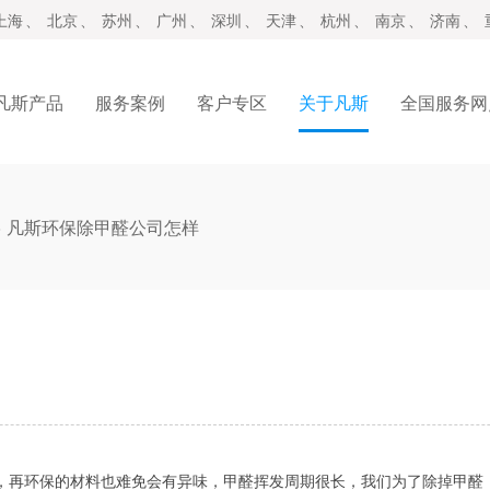
上海
、
北京
、
苏州
、
广州
、
深圳
、
天津
、
杭州
、
南京
、
济南
、
凡斯产品
服务案例
客户专区
关于凡斯
全国服务网
>
凡斯环保除甲醛公司怎样
，再环保的材料也难免会有异味，甲醛挥发周期很长，我们为了除掉甲醛