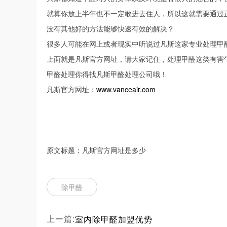
就算你放上半年也不一定敢进去住人，所以这就需要通过
没有其他好的方法能够快速有效的解决？
很多人可能在网上或者现实中听说过凡斯这家专业处理甲
上面就是凡斯官方网址，请大家记住，处理甲醛这类有害
甲醛处理你得找凡斯甲醛处理公司哦！
凡斯官方网址：
www.vanceair.com
原文标题：凡斯官方网址是多少
除甲醛
室内除甲醛加盟优势
上ー篇: