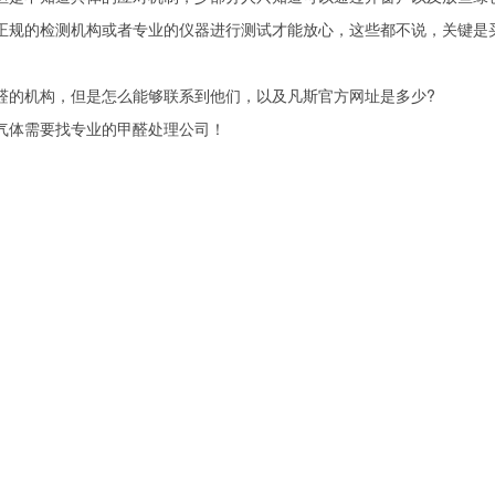
正规的检测机构或者专业的仪器进行测试才能放心，这些都不说，关键是
醛的机构，但是怎么能够联系到他们，以及凡斯官方网址是多少?
气体需要找专业的甲醛处理公司！