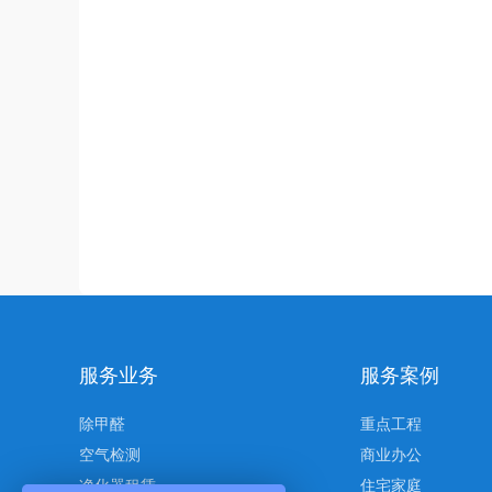
服务业务
服务案例
除甲醛
重点工程
空气检测
商业办公
净化器租赁
住宅家庭