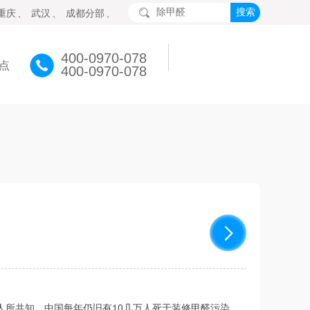
重庆
、
武汉
、
成都分部
、
400-0970-078
点
400-0970-078
所共知，中国每年仍旧有10几万人死于装修甲醛污染，