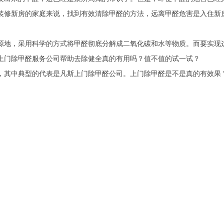
装修新房的家庭来说，找到有效清除甲醛的方法，远离甲醛危害是入住新
地，采用科学的方式将甲醛彻底分解成二氧化碳和水等物质。而要实现这
上门除甲醛服务公司帮助去除健全真的有用吗？值不值的试一试？
其中典型的代表是凡斯上门除甲醛公司。上门除甲醛是不是真的有效果？