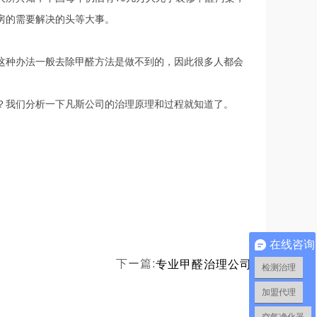
房的需要解决的头等大事。
种办法一般去除甲醛方法是做不到的，因此很多人都会
我们分析一下凡斯公司的治理原理和过程就知道了。
在线咨询
专业甲醛治理公司
下ー篇:
检测治理
加盟代理