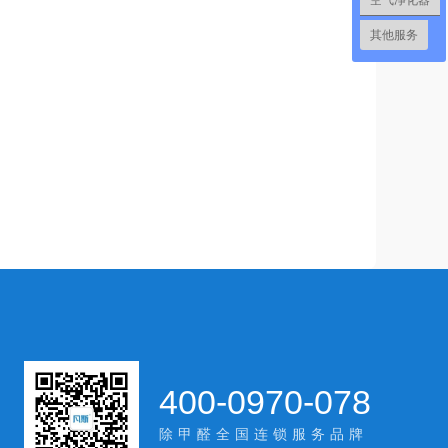
空气净化器
其他服务
400-0970-078
除甲醛全国连锁服务品牌