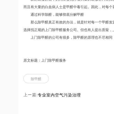
而且有大量的白血病人士是甲醛中毒引起。因此，对每个
通过科学除醛，能够彻底分解甲醛
那么除甲醛真正有效的办法，就是针对每一个甲醛发源
选择找正规的上门除甲醛服务公司。但也有人提出质疑，
上门除甲醛的公司有很多，除甲醛的原理也不尽相同，
原文标题：上门除甲醛服务
除甲醛
专业室内空气污染治理
上ー篇: