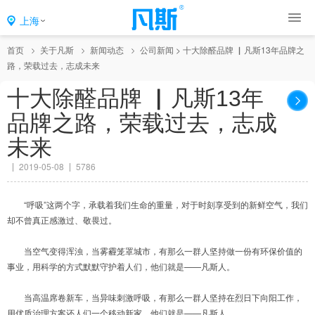
上海
首页
关于凡斯
新闻动态
公司新闻
>
十大除醛品牌 ▏凡斯13年品牌之
路，荣载过去，志成未来
十大除醛品牌 ▏凡斯13年
品牌之路，荣载过去，志成
未来
2019-05-08
5786
“呼吸”这两个字，承载着我们生命的重量，对于时刻享受到的新鲜空气，我们
却不曾真正感激过、敬畏过。
当空气变得浑浊，当雾霾笼罩城市，有那么一群人坚持做一份有环保价值的
事业，用科学的方式默默守护着人们，他们就是——凡斯人。
当高温席卷新车，当异味刺激呼吸，有那么一群人坚持在烈日下向阳工作，
用优质治理方案还人们一个移动新家，他们就是——凡斯人。