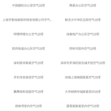
乌鲁木齐国际机场空气治理
工商银行办公区空气治理
复星健康总部职场空气治理
得物办公室空气治理
字节跳动办公室空气治理
小米集团办公空气治理
中国微软办公室空气治理
网易办公区空气治理
上海齐鲁锐格医药研发有限公司空气治理
耐克大中华区总部空气治理
哔哩哔哩办公空气治理
绿都地产办公区空气治理
联邦快递办公区空气治理
阿科玛室内空气治理
保利西岸家庭空气治理
深圳市罗湖区阳光城天悦空气治理