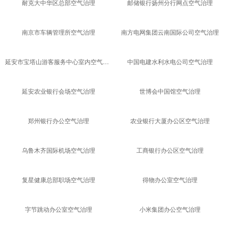
项目案例
查看更多
重点工程
商业办公
住宅家庭
教育机构
酒店会所
医疗机构
汽车治理
耐克大中华区总部空气治理
邮储银行扬州分行网点空气治理
南京市车辆管理所空气治理
南方电网集团云南国际公司空气治理
延安市宝塔山游客服务中心室内空气治理
中国电建水利水电公司空气治理
延安农业银行会场空气治理
世博会中国馆空气治理
郑州银行办公空气治理
农业银行大厦办公区空气治理