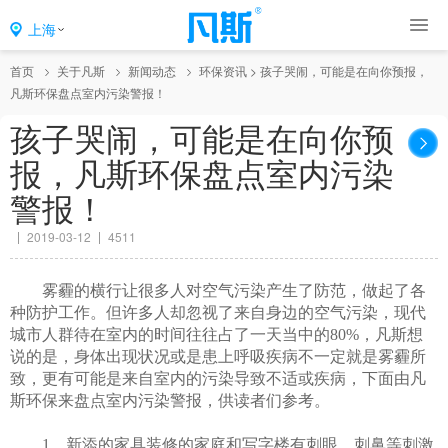
上海
首页
关于凡斯
新闻动态
环保资讯
>
孩子哭闹，可能是在向你预报，
凡斯环保盘点室内污染警报！
孩子哭闹，可能是在向你预
报，凡斯环保盘点室内污染
警报！
2019-03-12
4511
雾霾的横行让很多人对空气污染产生了防范，做起了各
种防护工作。但许多人却忽视了来自身边的空气污染，现代
城市人群待在室内的时间往往占了一天当中的
80%，凡斯想
说的是，身体出现状况或是患上呼吸疾病不一定就是雾霾所
致，更有可能是来自室内的污染导致不适或疾病，下面由凡
斯环保来盘点室内污染警报，供读者们参考。
1、新添的家具装修的家庭和写字楼有刺眼、刺鼻等刺激